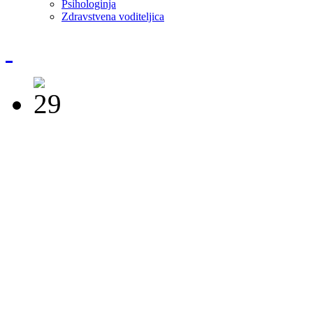
Psihologinja
Zdravstvena voditeljica