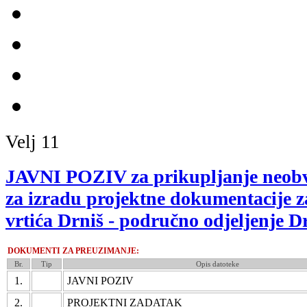
Velj
11
JAVNI POZIV za prikupljanje neob
za izradu projektne dokumentacije z
vrtića Drniš - područno odjeljenje D
DOKUMENTI ZA PREUZIMANJE:
Br.
Tip
Opis datoteke
1.
JAVNI POZIV
2.
PROJEKTNI ZADATAK