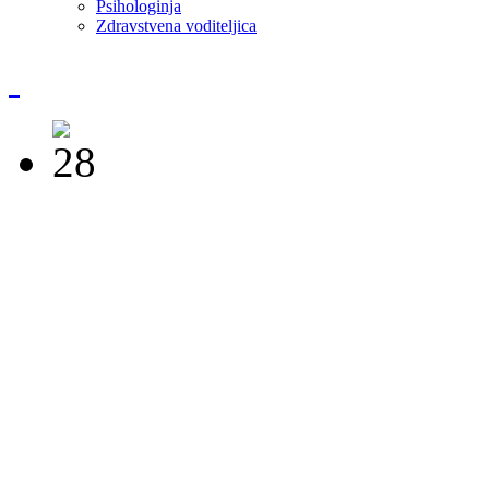
Psihologinja
Zdravstvena voditeljica