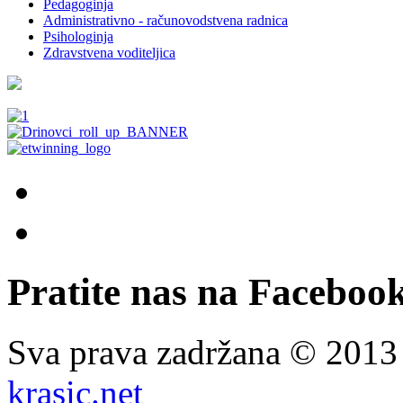
Pedagoginja
Administrativno - računovodstvena radnica
Psihologinja
Zdravstvena voditeljica
Pratite nas na Facebook
Sva prava zadržana © 201
krasic.net