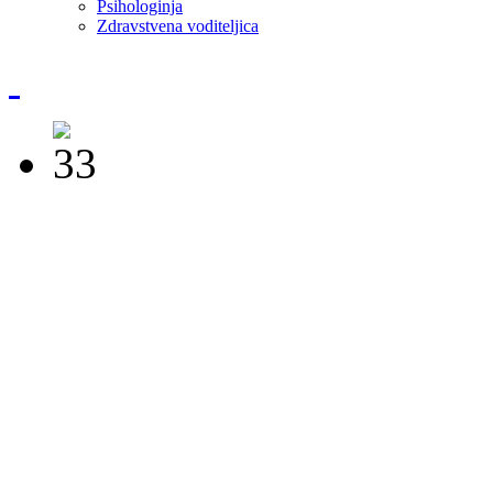
Psihologinja
Zdravstvena voditeljica