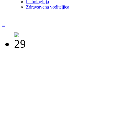
Psihologinja
Zdravstvena voditeljica