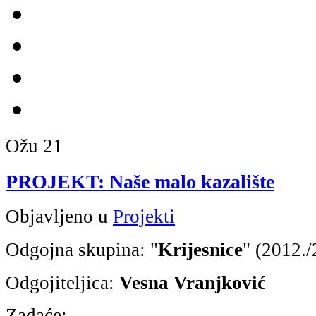
Ožu
21
PROJEKT: Naše malo kazalište
Objavljeno u
Projekti
Odgojna skupina: "
Krijesnice
" (2012./
Odgojiteljica:
Vesna Vranjković
Zadaće
: