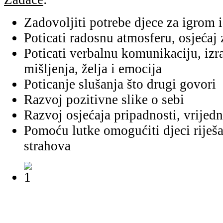
Zadovoljiti potrebe djece za igrom
Poticati radosnu atmosferu, osjećaj
Poticati verbalnu komunikaciju, izr
mišljenja, želja i emocija
Poticanje slušanja što drugi govori
Razvoj pozitivne slike o sebi
Razvoj osjećaja pripadnosti, vrijedn
Pomoću lutke omogućiti djeci riješa
strahova