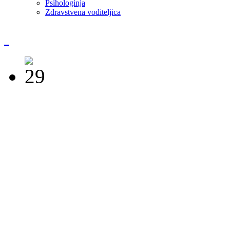
Psihologinja
Zdravstvena voditeljica