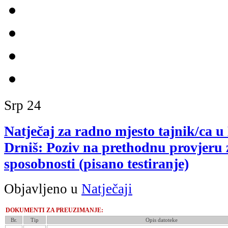
Srp
24
Natječaj za radno mjesto tajnik/ca u
Drniš: Poziv na prethodnu provjeru 
sposobnosti (pisano testiranje)
Objavljeno u
Natječaji
DOKUMENTI ZA PREUZIMANJE:
Br.
Tip
Opis datoteke