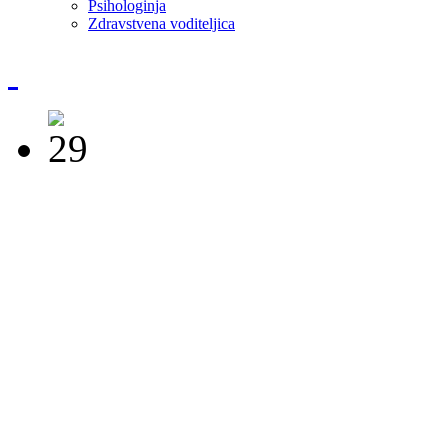
Psihologinja
Zdravstvena voditeljica