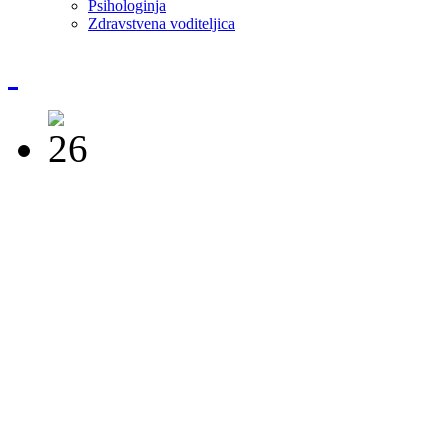
Psihologinja
Zdravstvena voditeljica