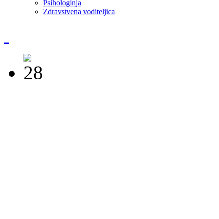
Psihologinja
Zdravstvena voditeljica