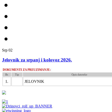
Srp
02
Jelovnik za srpanj i kolovoz 2026.
DOKUMENTI ZA PREUZIMANJE:
Br.
Tip
Opis datoteke
1.
JELOVNIK