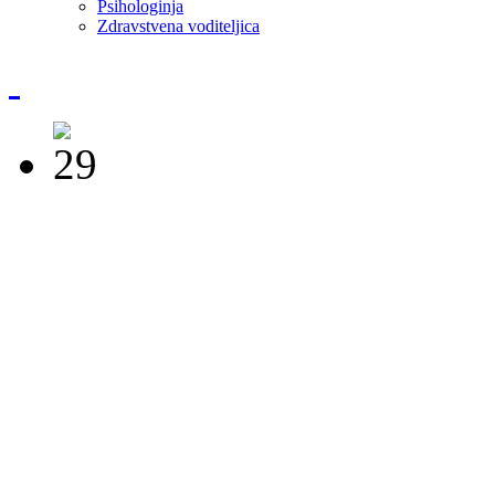
Psihologinja
Zdravstvena voditeljica